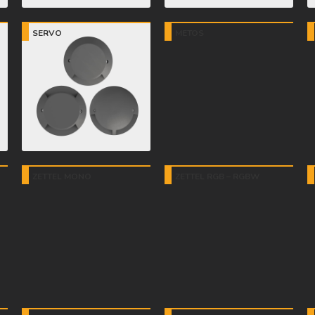
SERVO
METOS
ZETTEL MONO
ZETTEL RGB – RGBW