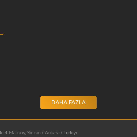
DAHA FAZLA
:4 Malıköy, Sincan / Ankara / Türkiye