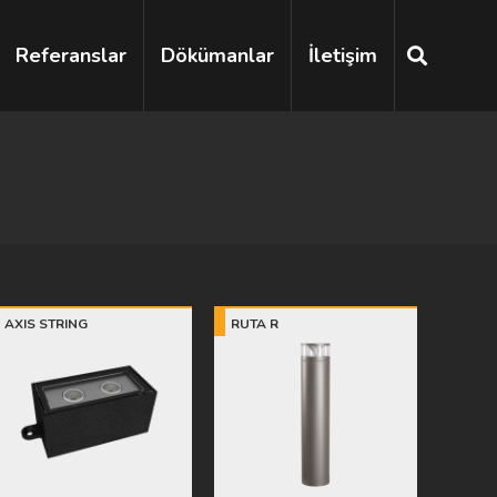
Referanslar
Dökümanlar
İletişim
AXIS STRING
RUTA R