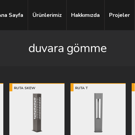
Ana Sayfa
Ürünlerimiz
Hakkımızda
Projeler
duvara gömme
RUTA SKEW
RUTA T