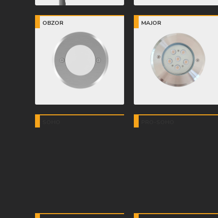
OBZOR
MAJOR
SOHO
PRO-SOHO