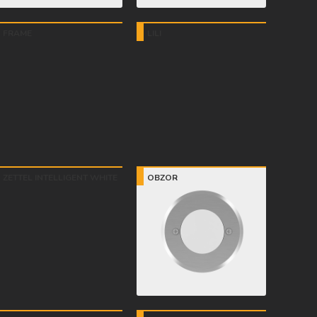
FRAME
LILI
ZETTEL INTELLIGENT WHITE
OBZOR